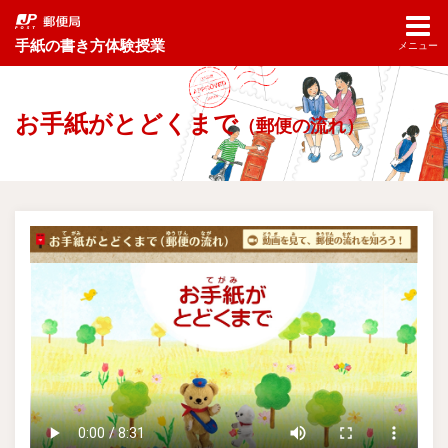
手紙の書き方体験授業
メニュー
お手紙がとどくまで
（郵便の流れ）