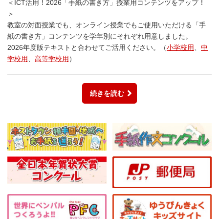
＜ICT活用！2026「手紙の書き方」授業用コンテンツをアップ！
＞
教室の対面授業でも、オンライン授業でもご使用いただける「手
紙の書き方」コンテンツを学年別にそれぞれ用意しました。
2026年度版テキストと合わせてご活用ください。（
小学校用
、
中
学校用
、
高等学校用
）
続きを読む