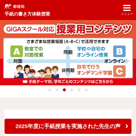
手紙の書き方体験授業
メニュー
2025年度に手紙授業を実施された先生の声