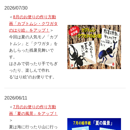
2026/07/30
＜
8月のお便りの作り方動
画「カブトムシ・クワガタ
のはり絵」をアップ！
＞
今回は夏の人気モノ「カブ
トムシ」と「クワガタ」を
あしらった残暑見舞いで
す。
はさみで切ったり手でちぎ
ったり、楽しんで作れ
る“はり絵”のお便りです。
2026/06/11
＜
7月のお便りの作り方動
画「夏の風景」をアップ！
＞
夏は海に行ったり山に行っ