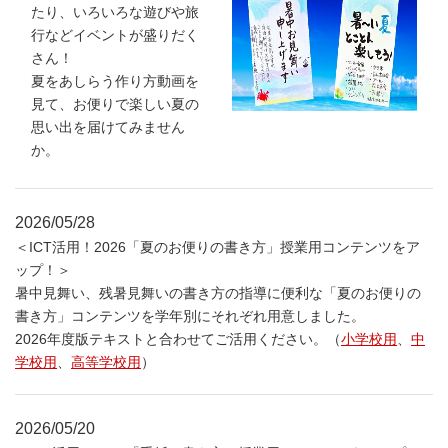
たり、いろいろな遊びや旅
行などイベントが盛りだく
さん！
夏をあしらう作り方動画を
見て、お便りで楽しい夏の
思い出を届けてみません
か。
2026/05/28
＜ICT活用！2026「夏のお便りの書き方」授業用コンテンツをア
ップ！＞
暑中見舞い、残暑見舞いの書き方の指導に便利な「夏のお便りの
書き方」コンテンツを学年別にそれぞれ用意しました。
2026年度版テキストと合わせてご活用ください。（
小学校用
、
中
学校用
、
高等学校用
）
2026/05/20