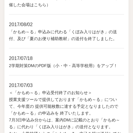
催した会場はこちら）
2017/08/02
「かもめ～る」申込みに代わる「くぼみ入りはがき」の送
付、及び「夏のお便り補助教材」の送付を終了しました。
2017/07/18
2学期対策DMのPDF版（小・中・高等学校用）をアップ！
2017/07/03
＜「かもめ～る」申込受付終了のお知らせ＞
授業支援ツールで提供しております「かもめ～る」につい
て、今年度の 提供可能枚数に達する予定となりましたので
「かもめ～る」の申込みを 終了いたします。
7月3日申込み分からは、案内DMに記載のとおり「かもめ～
る」に代わり「くぼみ入りはがき」の送付となります。