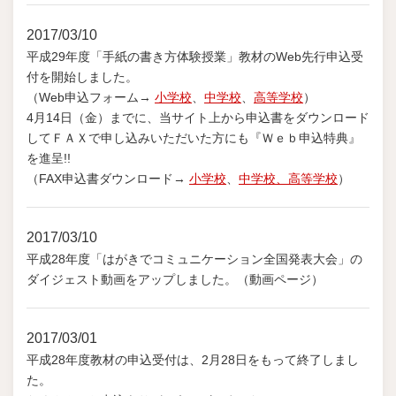
2017/03/10
平成29年度「手紙の書き方体験授業」教材のWeb先行申込受
付を開始しました。
（Web申込フォーム→
小学校
、
中学校
、
高等学校
）
4月14日（金）までに、当サイト上から申込書をダウンロード
してＦＡＸで申し込みいただいた方にも『Ｗｅｂ申込特典』
を進呈!!
（FAX申込書ダウンロード→
小学校
、
中学校、
高等学校
）
2017/03/10
平成28年度「はがきでコミュニケーション全国発表大会」の
ダイジェスト動画をアップしました。（動画ページ）
2017/03/01
平成28年度教材の申込受付は、2月28日をもって終了しまし
た。