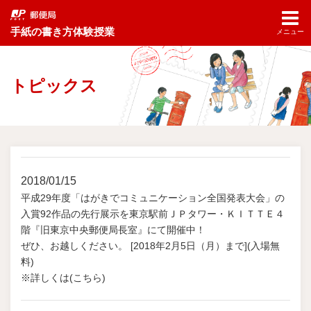
手紙の書き方体験授業
メニュー
トピックス
2018/01/15
平成29年度「はがきでコミュニケーション全国発表大会」の
入賞92作品の先行展示を東京駅前ＪＰタワー・ＫＩＴＴＥ４
階『旧東京中央郵便局長室』にて開催中！
ぜひ、お越しください。 [2018年2月5日（月）まで](入場無
料)
※詳しくは(こちら)