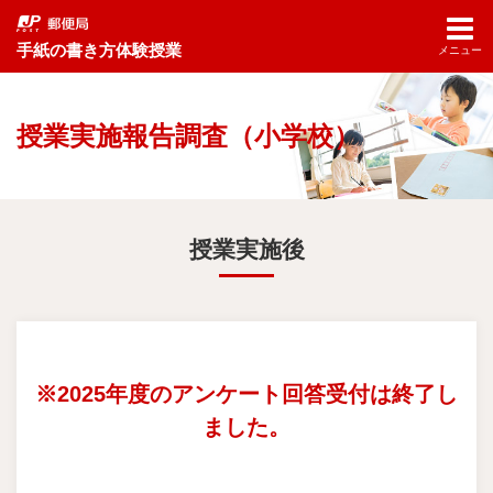
手紙の書き方体験授業
メニュー
授業実施報告調査（小学校）
授業実施後
※2025年度のアンケート回答受付は終了し
ました。