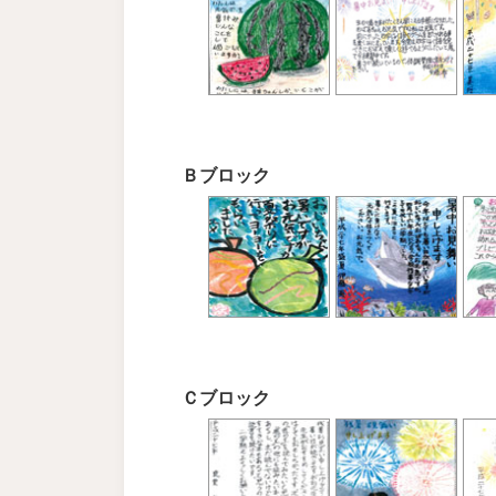
Ｂブロック
Ｃブロック