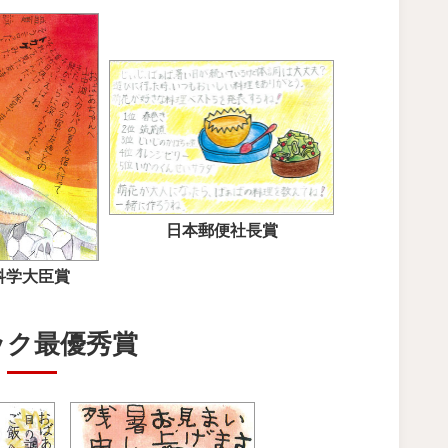
日本郵便社長賞
科学大臣賞
ック最優秀賞