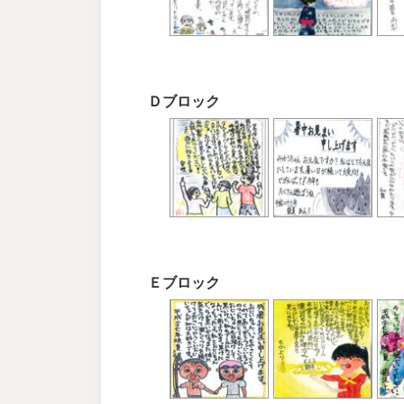
Ｄブロック
Ｅブロック