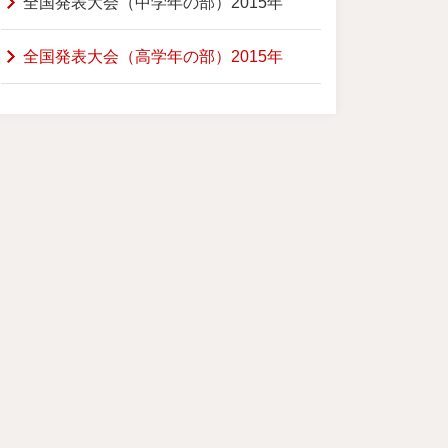
全国発表大会（中学年の部）2015年
全国発表大会（高学年の部）2015年