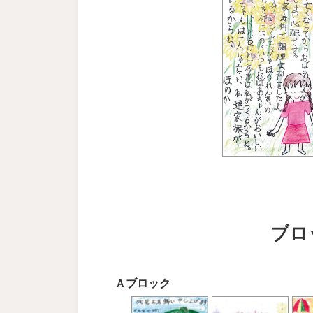
ブロ
Ａブロック