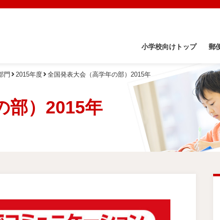
小学校向けトップ
郵
部門
2015年度
全国発表大会（高学年の部）2015年
部）2015年