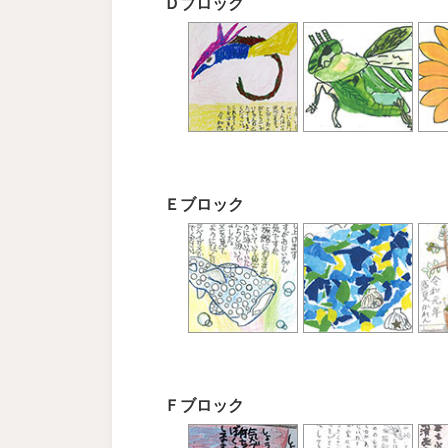
Ｄブロック
Ｅブロック
Ｆブロック