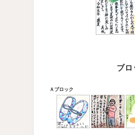
ブロ
Ａブロック