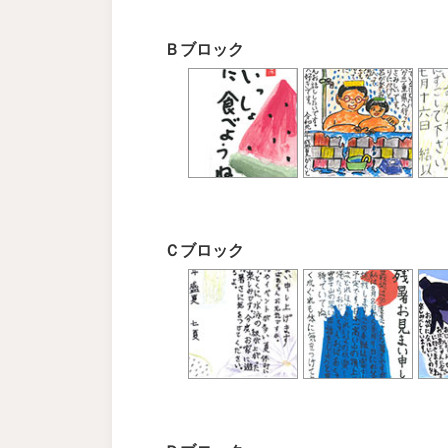
Ｂブロック
Ｃブロック