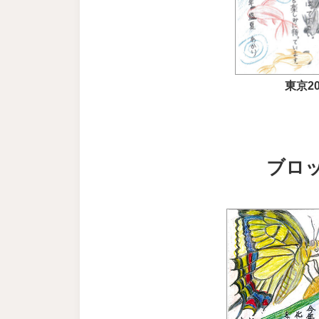
東京20
ブロ