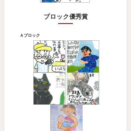
ブロック優秀賞
Ａブロック