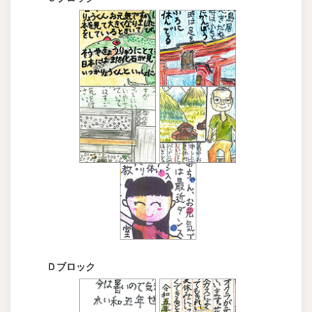
Ｄブロック