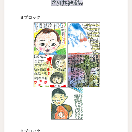
Ｂブロック
Ｃブロック