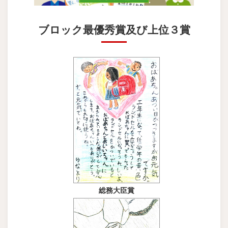
ブロック最優秀賞及び上位３賞
総務大臣賞