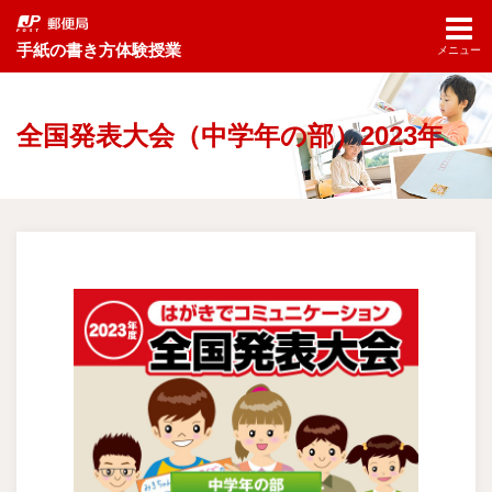
手紙の書き方体験授業
メニュー
全国発表大会（中学年の部）2023年