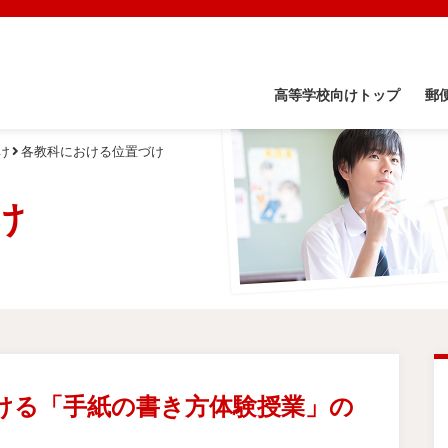
高等学校向けトップ
郵
け
各教科における位置づけ
け
ける「手紙の書き方体験授業」の