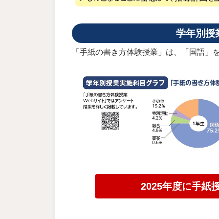
学年別授
「手紙の書き方体験授業」は、「国語」
2025年度に手