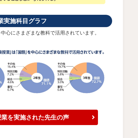
業実施科目グラフ
を中心にさまざまな教科で活用されています。
紙授業を実施された先生の声