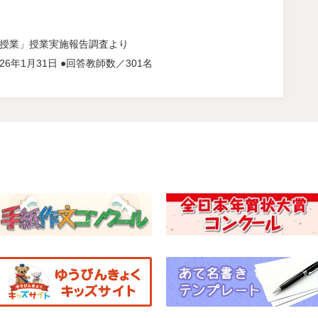
験授業」授業実施報告調査より
26年1月31日 ●回答教師数／301名